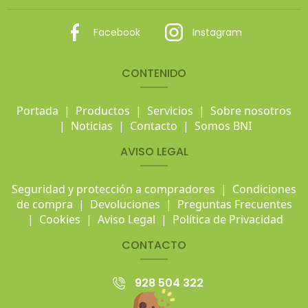
Facebook
Instagram
CONTENIDO
Portada
|
Productos
|
Servicios
|
Sobre nosotros
|
Noticias
|
Contacto
|
Somos BNI
AVISO LEGAL
Seguridad y protección a compradores
|
Condiciones
de compra
|
Devoluciones
|
Preguntas Frecuentes
|
Cookies
|
Aviso Legal
|
Política de Privacidad
CONTACTO
928 504 322