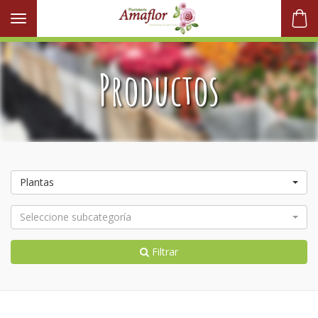
Toggle navigation
Productos
Plantas
Seleccione subcategoría
Filtrar